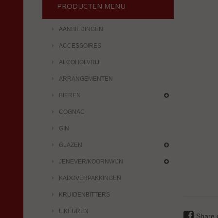
PRODUCTEN MENU
AANBIEDINGEN
ACCESSOIRES
ALCOHOLVRIJ
ARRANGEMENTEN
BIEREN
COGNAC
GIN
GLAZEN
JENEVER/KOORNWIJN
KADOVERPAKKINGEN
KRUIDENBITTERS
LIKEUREN
Share 