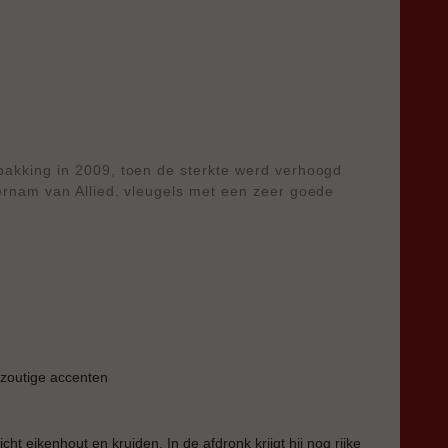
pakking in 2009, toen de sterkte werd verhoogd
vernam van Allied. vleugels met een zeer goede
t zoutige accenten
cht eikenhout en kruiden. In de afdronk krijgt hij nog rijke