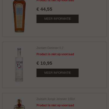
Product is niet op voorraad
€
44
,
55
MEER INFORMATIE
Zuidam Genever 0,7
Product is niet op voorraad
€
10
,
95
MEER INFORMATIE
Zuidam Jonge Jenever 100cl
Product is niet op voorraad