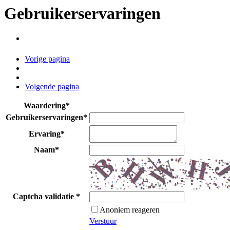
Gebruikerservaringen
Vorige pagina
Volgende pagina
Waardering
*
Gebruikerservaringen
*
Ervaring
*
Naam
*
Captcha validatie
*
Anoniem reageren
Verstuur