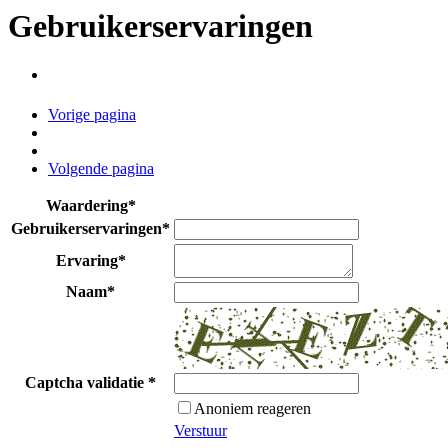
Gebruikerservaringen
Vorige pagina
Volgende pagina
Waardering
*
Gebruikerservaringen
*
Ervaring
*
Naam
*
Captcha validatie
*
Anoniem reageren
Verstuur